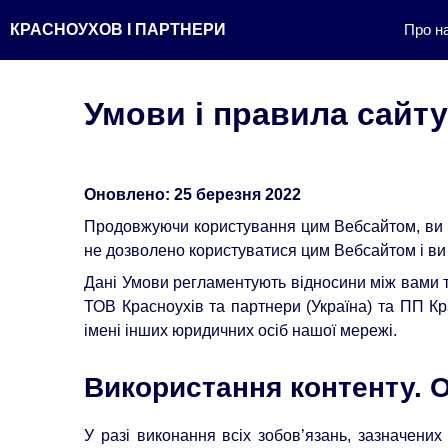
Перейти
КРАСНОУХОВ І ПАРТНЕРИ
Про н
до
контенту
Умови і правила сайту
Оновлено: 25 березня 2022
Продовжуючи користування цим Вебсайтом, ви п
не дозволено користуватися цим Вебсайтом і ви
Дані Умови регламентують відносини між вами т
ТОВ Красноухів та партнери (Україна) та ПП К
імені інших юридичних осіб нашої мережі.
Використання контенту. 
У разі виконання всіх зобов’язань, зазначених