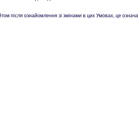
ом після ознайомлення зі змінами в цих Умовах, це означ