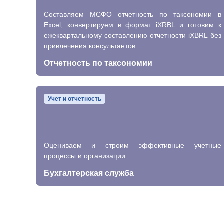
Cоставляем МСФО отчетность по таксономии в
Excel, конвертируем в формат iXRBL и готовим к
ежеквартальному составлению отчетности iXBRL без
привлечения консультантов
Отчетность по таксономии
Учет и отчетность
Оцениваем и строим эффективные учетные
процессы и организации
Бухгалтерская служба