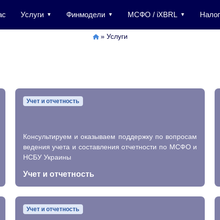
ас
Услуги
Финмодели
МСФО / iXBRL
Налог
»
Услуги
Учет и отчетность
Консультируем и оказываем поддержку по вопросам
ведения учета и составления отчетности по МСФО и
НСБУ Украины
Учет и отчетность
Учет и отчетность