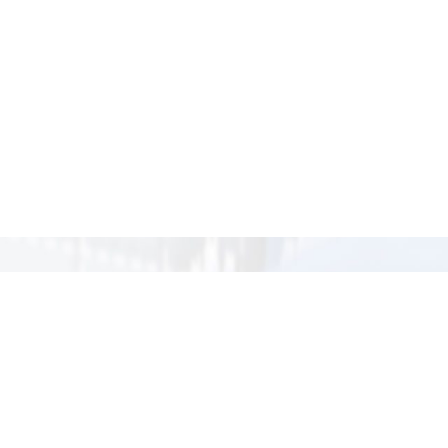
опросы