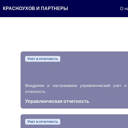
Перейти
КРАСНОУХОВ И ПАРТНЕРЫ
О н
к
содержимому
Учет и отчетность
Внедряем и настраиваем управленческий учет и
отчетность
Управленческая отчетность
Учет и отчетность