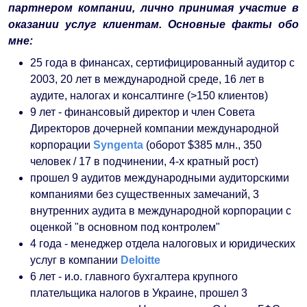
партнером компании, лично принимая участие в
оказании услуг клиентам. Основные факты обо
мне:
25 года в финансах, сертифицированный аудитор с
2003, 20 лет в международной среде, 16 лет в
аудите, налогах и консалтинге (>150 клиентов)
9 лет - финансовый директор и член Совета
Директоров дочерней компании международной
корпорации
Syngenta
(оборот $385 млн., 350
человек / 17 в подчинении, 4-х кратный рост)
прошел 9 аудитов международными аудиторскими
компаниями без существенных замечаний, 3
внутренних аудита в международной корпорации с
оценкой "в основном под контролем"
4 года - менеджер отдела налоговых и юридических
услуг в компании
Deloitte
6 лет - и.о. главного бухгалтера крупного
плательщика налогов в Украине
, прошел 3