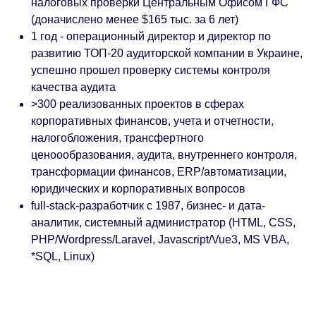
налоговых проверки Центральным Офисом ГФС
(доначислено менее $165 тыс. за 6 лет)
1 год - операционный директор и директор по
развитию ТОП-20 аудиторской компании в Украине,
успешно прошел проверку системы контроля
качества аудита
>300 реализованных проектов в сферах
корпоративных финансов, учета и отчетности,
налогобложения, трансфертного
ценоообразования, аудита, внутреннего контроля,
трансформации финансов, ERP/автоматизации,
юридических и корпоративных вопросов
full-stack-разработчик с 1987, бизнес- и дата-
аналитик, системный администратор (HTML, CSS,
PHP/Wordpress/Laravel, Javascript/Vue3, MS VBA,
*SQL, Linux)