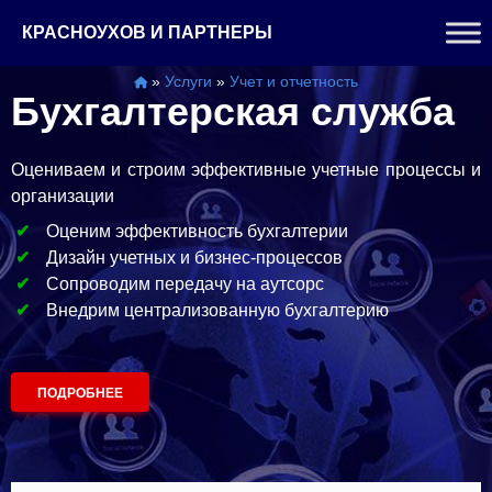
Перейти
КРАСНОУХОВ И ПАРТНЕРЫ
к
содержимому
»
Услуги
»
Учет и отчетность
Бухгалтерская служба
Оцениваем и строим эффективные учетные процессы и
организации
Оценим эффективность бухгалтерии
Дизайн учетных и бизнес-процессов
Сопроводим передачу на аутсорс
Внедрим централизованную бухгалтерию
ПОДРОБНЕЕ