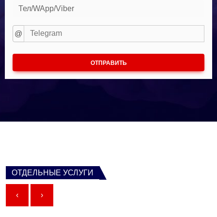
Тел/WApp/Viber
@
ОТПРАВИТЬ
ОТДЕЛЬНЫЕ УСЛУГИ
‹
›