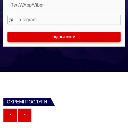
Тел/WApp/Viber
@
ВІДПРАВИТИ
ОКРЕМІ ПОСЛУГИ
‹
›