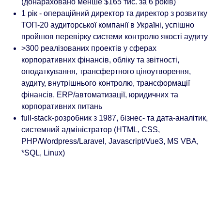
(донараховано менше $165 тис. за 6 років)
1 рік - операційний директор та директор з розвитку
ТОП-20 аудиторської компанії в Україні, успішно
пройшов перевірку системи контролю якості аудиту
>300 реалізованих проектів у сферах
корпоративних фінансів, обліку та звітності,
оподаткування, трансфертного ціноутворення,
аудиту, внутрішнього контролю, трансформації
фінансів, ERP/автоматизації, юридичних та
корпоративних питань
full-stack-розробник з 1987, бізнес- та дата-аналітик,
системний адміністратор (HTML, CSS,
PHP/Wordpress/Laravel, Javascript/Vue3, MS VBA,
*SQL, Linux)