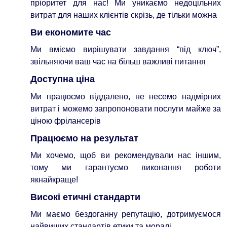
пріоритет для нас! Ми уникаємо недоцільних
витрат для наших клієнтів скрізь, де тільки можна
Ви економите час
Ми вміємо вирішувати завдання “під ключ”,
звільняючи ваш час на більш важливі питання
Доступна ціна
Ми працюємо віддалено, не несемо надмірних
витрат і можемо запропоновати послуги майже за
ціною фрілансерів
Працюємо на результат
Ми хочемо, щоб ви рекомендували нас іншим,
тому ми гарантуємо виконання роботи
якнайкраще!
Високі етичні стандарти
Ми маємо бездоганну репутацію, дотримуємося
найвищих стандартів етики та моралі