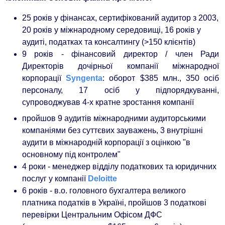
25 років у фінансах, сертифікований аудитор з 2003,
20 років у міжнародному середовищі, 16 років у
аудиті, податках та консалтингу (>150 клієнтів)
9 років - фінансовий директор / член Ради
Директорів дочірньої компанії міжнародної
корпорації
Syngenta
: оборот $385 млн., 350 осіб
персоналу, 17 осіб у підпорядкуванні,
супроводжував 4-х кратне зростання компанії
пройшов 9 аудитів міжнародними аудиторськими
компаніями без суттєвих зауважень, 3 внутрішні
аудити в міжнародній корпорації з оцінкою "в
основному під контролем"
4 роки - менеджер відділу податкових та юридичних
послуг у компанії
Deloitte
6 років - в.о. головного бухгалтера великого
платника податків в Україні, пройшов 3 податкові
перевірки Центральним Офісом ДФС