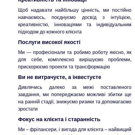
Щоб надавати найбільшу цінність, ми постійно
навчаємось, поєднуємо досвід з інтуїцією,
креативністю, інноваціями та індивідуальним
підходом до кожного клієнта
Послуги високої якості
Ми — професіонали та робимо роботу якісно, як
для себе, комплексно вирішуємо проблеми,
прискорюємо проекти та трансформацію
Ви не витрачуєте, а інвестуєте
Дивлячись далеко за межі поставленого
завдання, ми попереджаємо можливі збитки ще
на ранній стадії, знижуємо ризики та допомагаємо
зростати
Фокус на клієнта і старанність
Ми – фрілансери, і вигода для клієнта – найвищий