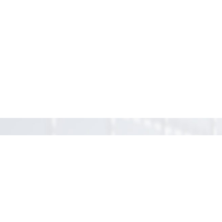
Давайте обсудим, как
мы можем помочь?