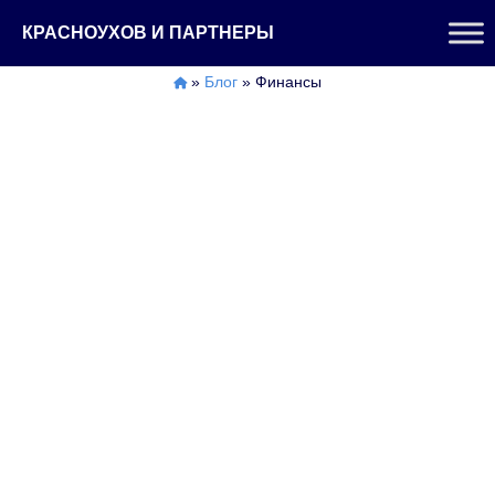
Перейти
КРАСНОУХОВ И ПАРТНЕРЫ
к
содержимому
»
Блог
»
Финансы