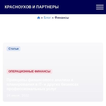
Перейти
КРАСНОУХОВ И ПАРТНЕРЫ
к
содержимому
»
Блог
»
Финансы
Статьи
ОПЕРАЦИОННЫЕ ФИНАНСЫ
Принципы финансового анализа и
планирования в IT- и других бизнесах
профессиональных услуг
24 июля, 2022