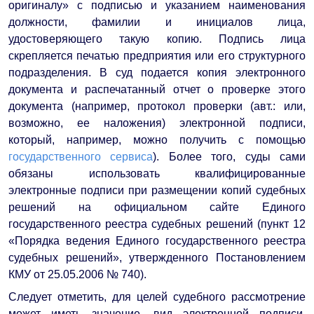
оригиналу» с подписью и указанием наименования
должности, фамилии и инициалов лица,
удостоверяющего такую копию. Подпись лица
скрепляется печатью предприятия или его структурного
подразделения. В суд подается копия электронного
документа и распечатанный отчет о проверке этого
документа (например, протокол проверки (авт.: или,
возможно, ее наложения) электронной подписи,
который, например, можно получить с помощью
государственного сервиса
). Более того, суды сами
обязаны использовать квалифицированные
электронные подписи при размещении копий судебных
решений на официальном сайте Единого
государственного реестра судебных решений (пункт 12
«Порядка ведения Единого государственного реестра
судебных решений», утвержденного Постановлением
КМУ от 25.05.2006 № 740).
Следует отметить, для целей судебного рассмотрение
может иметь значение, вид электронной подписи,