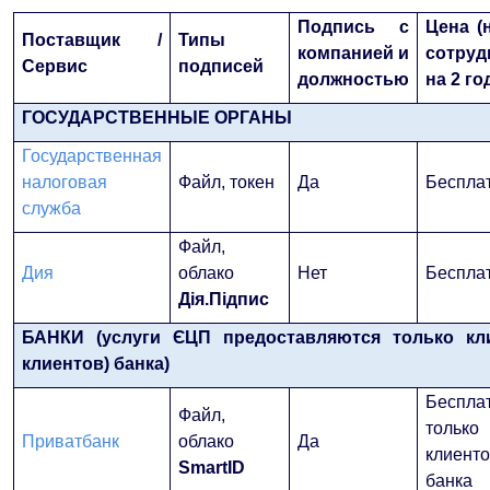
Подпись с
Цена (н
Поставщик /
Типы
компанией и
сотруд
Сервис
подписей
должностью
на 2 го
ГОСУДАРСТВЕННЫЕ ОРГАНЫ
Государственная
налоговая
Файл, токен
Да
Беспла
служба
Файл,
Дия
облако
Нет
Беспла
Дія.Підпис
БАНКИ (услуги ЄЦП предоставляются только кли
клиентов) банка)
Бесплат
Файл,
тольк
Приватбанк
облако
Да
клиент
SmartID
банка