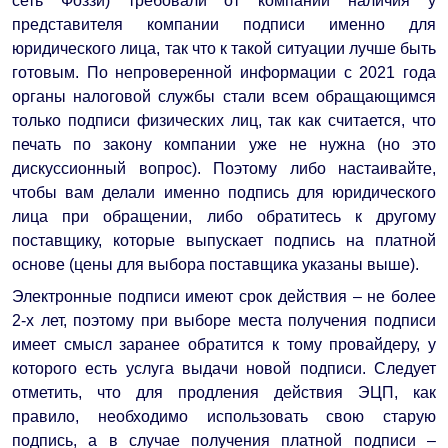
сеть Фоззи) требовали от компании наличия у
представителя компании подписи именно для
юридического лица, так что к такой ситуации лучше быть
готовым. По непроверенной информации с 2021 года
органы налоговой службы стали всем обращающимся
только подписи физических лиц, так как считается, что
печать по закону компании уже не нужна (но это
дискуссионный вопрос). Поэтому либо настаивайте,
чтобы вам делали именно подпись для юридического
лица при обращении, либо обратитесь к другому
поставщику, которые выпускает подпись на платной
основе (цены для выбора поставщика указаны выше).
Электронные подписи имеют срок действия – не более
2-х лет, поэтому при выборе места получения подписи
имеет смысл заранее обратится к тому провайдеру, у
которого есть услуга выдачи новой подписи. Следует
отметить, что для продления действия ЭЦП, как
правило, необходимо использовать свою старую
подпись, а в случае получения платной подписи –