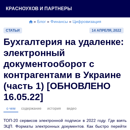
Перейти
КРАСНОУХОВ И ПАРТНЕРЫ
к
содержимому
»
Блог
»
Финансы
»
Цифровизация
СТАТЬИ
14 АПРЕЛЯ, 2022
Бухгалтерия на удаленке:
электронный
документооборот с
контрагентами в Украине
(часть 1) [ОБНОВЛЕНО
16.05.22]
о чем
содержание
история
видео
ТОП-20 сервисов электронной подписи в 2022 году. Где взять
ЭЦП. Форматы электронных документов. Как быстро перейти