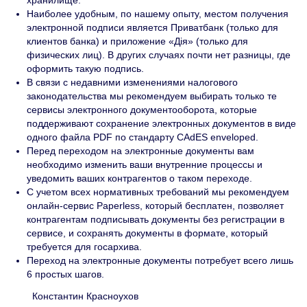
хранилище.
Наиболее удобным, по нашему опыту, местом получения
электронной подписи является Приватбанк (только для
клиентов банка) и приложение «Дія» (только для
физических лиц). В других случаях почти нет разницы, где
оформить такую подпись.
В связи с недавними изменениями налогового
законодательства мы рекомендуем выбирать только те
сервисы электронного документооборота, которые
поддерживают сохранение электронных документов в виде
одного файла PDF по стандарту CAdES enveloped.
Перед переходом на электронные документы вам
необходимо изменить ваши внутренние процессы и
уведомить ваших контрагентов о таком переходе.
С учетом всех нормативных требований мы рекомендуем
онлайн-сервис Paperless, который бесплатен, позволяет
контрагентам подписывать документы без регистрации в
сервисе, и сохранять документы в формате, который
требуется для госархива.
Переход на электронные документы потребует всего лишь
6 простых шагов.
Константин Красноухов