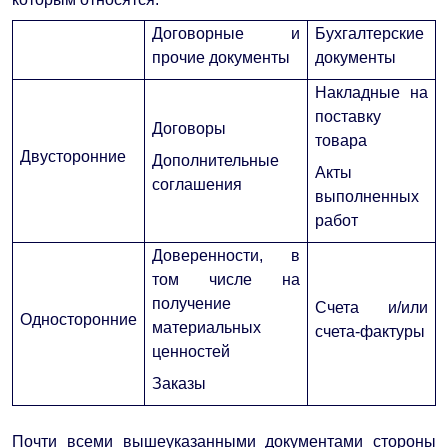
Договорные и
Бухгалтерские
прочие документы
документы
Накладные на
поставку
Договоры
товара
Двусторонние
Дополнительные
Акты
соглашения
выполненных
работ
Доверенности, в
том числе на
получение
Счета и/или
Односторонние
материальных
счета-фактуры
ценностей
Заказы
Почти всеми вышеуказанными документами стороны