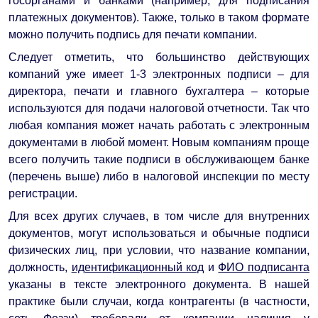
госорганами и банками (например, для подписания
платежных документов). Также, только в таком формате
можно получить подпись для печати компании.
Следует отметить, что большинство действующих
компаний уже имеет 1-3 электронных подписи – для
директора, печати и главного бухгалтера – которые
используются для подачи налоговой отчетности. Так что
любая компания может начать работать с электронным
документами в любой момент. Новым компаниям проще
всего получить такие подписи в обслуживающем банке
(перечень выше) либо в налоговой инспекции по месту
регистрации.
Для всех других случаев, в том числе для внутренних
документов, могут использоваться и обычные подписи
физических лиц, при условии, что название компании,
должность,
идентификационный код
и
ФИО подписанта
указаны в тексте электронного документа. В нашей
практике были случаи, когда контрагенты (в частности,