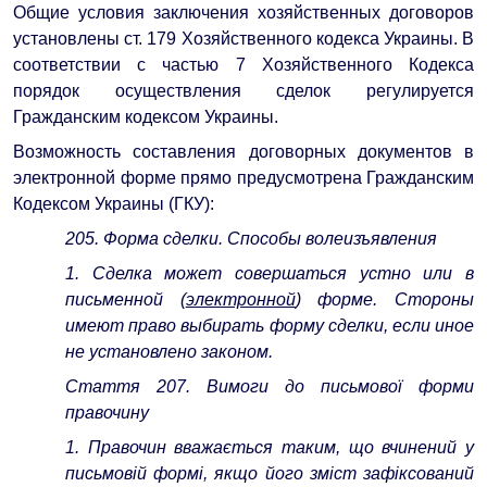
Общие условия заключения хозяйственных договоров
установлены ст. 179 Хозяйственного кодекса Украины. В
соответствии с частью 7 Хозяйственного Кодекса
порядок осуществления сделок регулируется
Гражданским кодексом Украины.
Возможность составления договорных документов в
электронной форме прямо предусмотрена Гражданским
Кодексом Украины (ГКУ):
205. Форма сделки. Способы волеизъявления
1. Сделка может совершаться устно или в
письменной (
электронной
) форме. Стороны
имеют право выбирать форму сделки, если иное
не установлено законом.
Стаття 207. Вимоги до письмової форми
правочину
1. Правочин вважається таким, що вчинений у
письмовій формі, якщо його зміст зафіксований