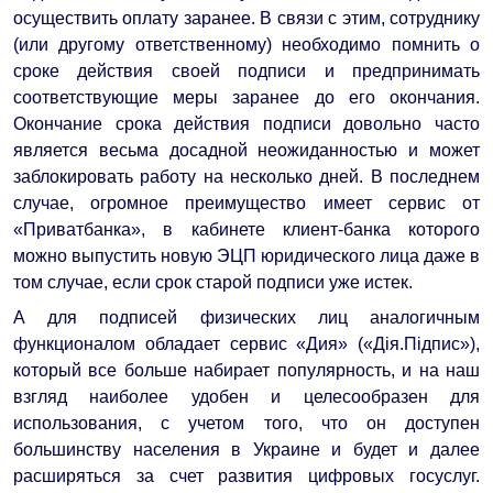
осуществить оплату заранее. В связи с этим, сотруднику
(или другому ответственному) необходимо помнить о
сроке действия своей подписи и предпринимать
соответствующие меры заранее до его окончания.
Окончание срока действия подписи довольно часто
является весьма досадной неожиданностью и может
заблокировать работу на несколько дней. В последнем
случае, огромное преимущество имеет сервис от
«Приватбанка», в кабинете клиент-банка которого
можно выпустить новую ЭЦП юридического лица даже в
том случае, если срок старой подписи уже истек.
А для подписей физических лиц аналогичным
функционалом обладает сервис «Дия» («Дія.Підпис»),
который все больше набирает популярность, и на наш
взгляд наиболее удобен и целесообразен для
использования, с учетом того, что он доступен
большинству населения в Украине и будет и далее
расширяться за счет развития цифровых госуслуг.