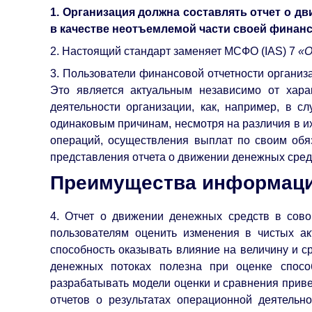
1. Организация должна составлять отчет о д
в качестве неотъемлемой части своей финанс
2. Настоящий стандарт заменяет МСФО (IAS) 7
«О
3. Пользователи финансовой отчетности организа
Это является актуальным независимо от харак
деятельности организации, как, например, в с
одинаковым причинам, несмотря на различия в и
операций, осуществления выплат по своим обя
представления отчета о движении денежных сред
Преимущества информаци
4. Отчет о движении денежных средств в сов
пользователям оценить изменения в чистых ак
способность оказывать влияние на величину и 
денежных потоках полезна при оценке спосо
разрабатывать модели оценки и сравнения приве
отчетов о результатах операционной деятельн