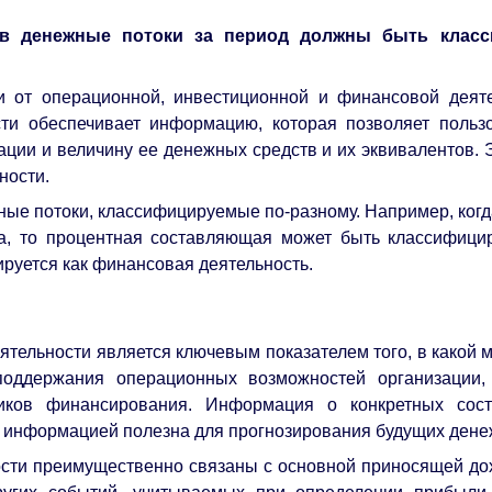
тв денежные потоки за период должны быть класс
ки от операционной, инвестиционной и финансовой деят
ти обеспечивает информацию, которая позволяет польз
ции и величину ее денежных средств и их эквивалентов.
ности.
ные потоки, классифицируемые по-разному. Например, ког
а, то процентная составляющая может быть классифицир
руется как финансовая деятельность.
ятельности является ключевым показателем того, в какой
 поддержания операционных возможностей организации
иков финансирования. Информация о конкретных сос
й информацией полезна для прогнозирования будущих дене
сти преимущественно связаны с основной приносящей дох