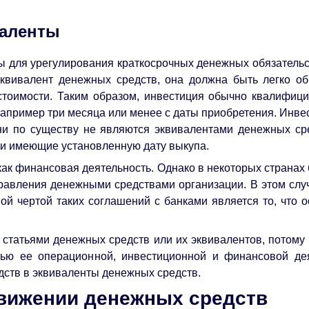
валенты
 для урегулирования краткосрочных денежных обязательст
эквивалент денежных средств, она должна быть легко о
тоимости. Таким образом, инвестиция обычно квалифици
 например три месяца или менее с даты приобретения. Инве
ни по существу не являются эквивалентами денежных сре
 и имеющие установленную дату выкупа.
как финансовая деятельность. Однако в некоторых страна
равления денежными средствами организации. В этом слу
й чертой таких соглашений с банками является то, что о
статьями денежных средств или их эквивалентов, потому
тью ее операционной, инвестиционной и финансовой де
ств в эквиваленты денежных средств.
движении денежных средств