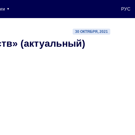
ги
РУС
30 ОКТЯБРЯ, 2021
ств» (актуальный)