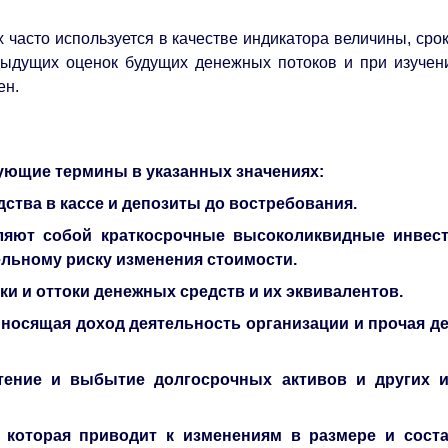
 часто используется в качестве индикатора величины, сро
дыдущих оценок будущих денежных потоков и при изуче
ен.
дующие термины в указанных значениях:
ства в кассе и депозиты до востребования.
ляют собой краткосрочные высоколиквидные инвес
льному риску изменения стоимости.
и и оттоки денежных средств и их эквивалентов.
иносящая доход деятельность организации и прочая д
тение и выбытие долгосрочных активов и других и
, которая приводит к изменениям в размере и сост