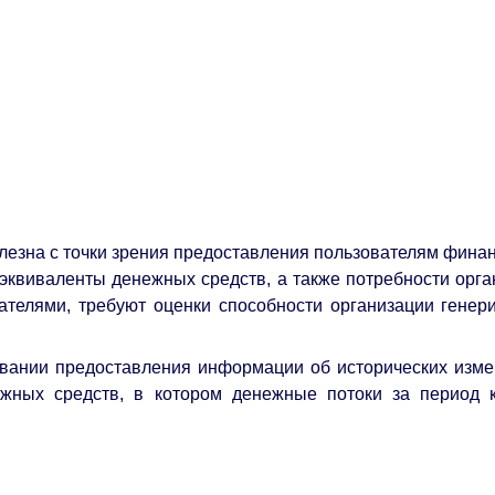
езна с точки зрения предоставления пользователям финан
эквиваленты денежных средств, а также потребности орга
телями, требуют оценки способности организации генери
овании предоставления информации об исторических изме
жных средств, в котором денежные потоки за период к