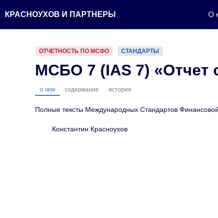
Перейти
КРАСНОУХОВ И ПАРТНЕРЫ
О 
к
содержимому
ОТЧЕТНОСТЬ ПО МСФО
СТАНДАРТЫ
МСБО 7 (IAS 7) «Отчет
о чем
содержание
история
Полные тексты Международных Стандартов Финансовой 
Константин Красноухов