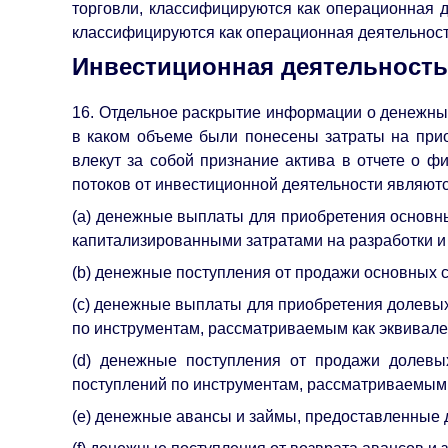
торговли, классифицируются как операционная 
классифицируются как операционная деятельность
Инвестиционная деятельность
16. Отдельное раскрытие информации о денежных
в каком объеме были понесены затраты на прио
влекут за собой признание актива в отчете о 
потоков от инвестиционной деятельности являютс
(a) денежные выплаты для приобретения основны
капитализированными затратами на разработки 
(b) денежные поступления от продажи основных с
(c) денежные выплаты для приобретения долевых
по инструментам, рассматриваемым как эквивале
(d) денежные поступления от продажи долевы
поступлений по инструментам, рассматриваемым 
(e) денежные авансы и займы, предоставленные 