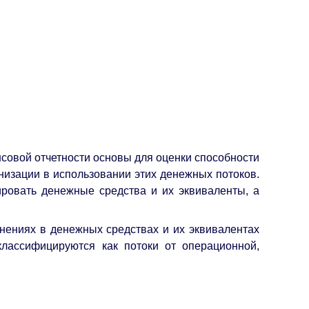
совой отчетности основы для оценки способности
низации в использовании этих денежных потоков.
ровать денежные средства и их эквиваленты, а
нениях в денежных средствах и их эквивалентах
лассифицируются как потоки от операционной,