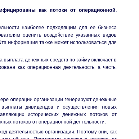
ифицированы как потоки от операционной,
ельности наиболее подходящим для ее бизнеса
ователям оценить воздействие указанных видов
 Эта информация также может использоваться для
да выплата денежных средств по займу включает в
ована как операционная деятельность, а часть,
 мере операции организации генерируют денежные
, выплаты дивидендов и осуществления новых
тавляющих исторических денежных потоков от
жных потоков от операционной деятельности.
од деятельностью организации. Поэтому они, как