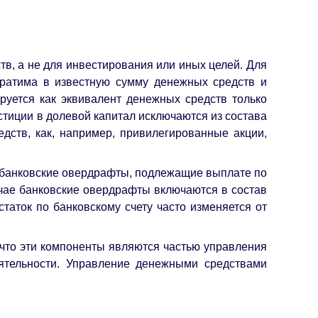
в, а не для инвестирования или иных целей. Для
братима в известную сумму денежных средств и
руется как эквивалент денежных средств только
стиции в долевой капитал исключаются из состава
дств, как, например, привилегированные акции,
х банковские овердрафты, подлежащие выплате по
чае банковские овердрафты включаются в состав
статок по банковскому счету часто изменяется от
 что эти компоненты являются частью управления
ятельности. Управление денежными средствами