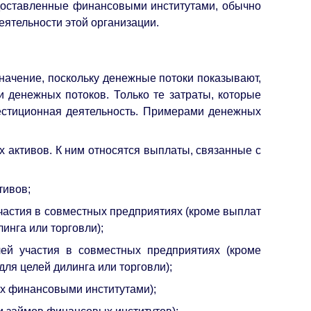
едоставленные финансовыми институтами, обычно
еятельности этой организации.
начение, поскольку денежные потоки показывают,
 денежных потоков. Только те затраты, которые
вестиционная деятельность. Примерами денежных
 активов. К ним относятся выплаты, связанные с
тивов;
частия в совместных предприятиях (кроме выплат
инга или торговли);
ей участия в совместных предприятиях (кроме
ля целей дилинга или торговли);
ых финансовыми институтами);