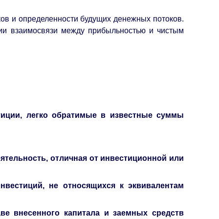
ков и определенности будущих денежных потоков.
нии взаимосвязи между прибыльностью и чистым
тиции, легко обратимые в известные суммы
еятельность, отличная от инвестиционной или
нвестиций, не относящихся к эквивалентам
аве внесенного капитала и заемных средств