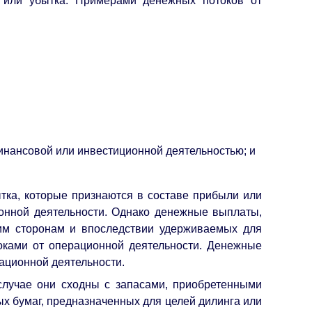
 или убытка. Примерами денежных потоков от
финансовой или инвестиционной деятельностью; и
тка, которые признаются в составе прибыли или
онной деятельности. Однако денежные выплаты,
им сторонам и впоследствии удерживаемых для
ками от операционной деятельности. Денежные
ационной деятельности.
случае они сходны с запасами, приобретенными
х бумаг, предназначенных для целей дилинга или