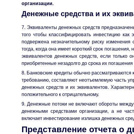
организации.
Денежные средства и их экви
7. Эквиваленты денежных средств предназначены
того чтобы классифицировать инвестицию как 
подвержена незначительному риску изменения с
тогда, когда она имеет короткий срок погашения,
эквивалентов денежных средств, если только о
приобретенные незадолго до срока их погашения
8. Банковские кредиты обычно рассматриваются 
требованию, составляют неотъемлемую часть уп
денежных средств и их эквивалентов. Характерно
положительного к отрицательному.
9. Денежные потоки не включают обороты между 
денежными средствами организации, а не час
включает инвестирование излишка денежных сред
Представление отчета о 