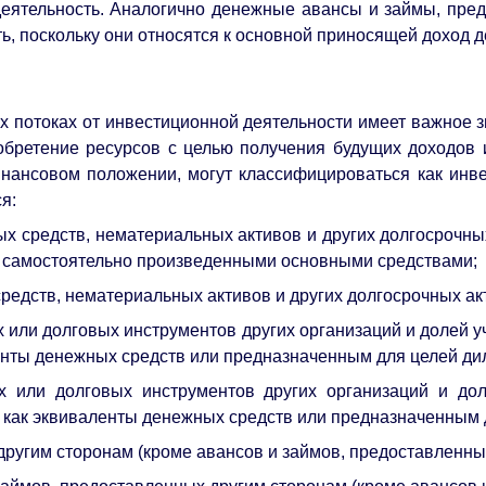
деятельность. Аналогично денежные авансы и займы, пр
, поскольку они относятся к основной приносящей доход д
 потоках от инвестиционной деятельности имеет важное з
бретение ресурсов с целью получения будущих доходов и
финансовом положении, могут классифицироваться как ин
я:
х средств, нематериальных активов и других долгосрочных
и самостоятельно произведенными основными средствами;
редств, нематериальных активов и других долгосрочных ак
 или долговых инструментов других организаций и долей у
нты денежных средств или предназначенным для целей дил
х или долговых инструментов других организаций и дол
как эквиваленты денежных средств или предназначенным д
другим сторонам (кроме авансов и займов, предоставленн