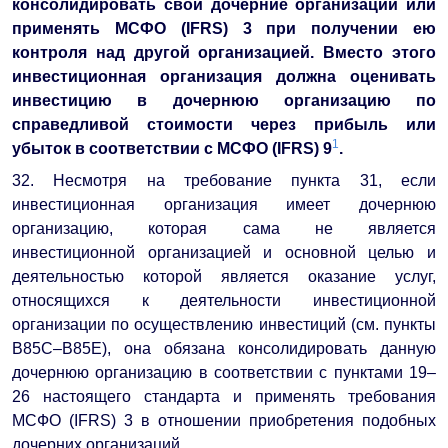
консолидировать свои дочерние организации или
применять МСФО (IFRS) 3 при получении ею
контроля над другой организацией. Вместо этого
инвестиционная организация должна оценивать
инвестицию в дочернюю организацию по
справедливой стоимости через прибыль или
1
убыток в соответствии с МСФО (IFRS) 9
.
32. Несмотря на требование пункта 31, если
инвестиционная организация имеет дочернюю
организацию, которая сама не является
инвестиционной организацией и основной целью и
деятельностью которой является оказание услуг,
относящихся к деятельности инвестиционной
организации по осуществлению инвестиций (см. пункты
В85С–B85E), она обязана консолидировать данную
дочернюю организацию в соответствии с пунктами 19–
26 настоящего стандарта и применять требования
МСФО (IFRS) 3 в отношении приобретения подобных
дочерних организаций.