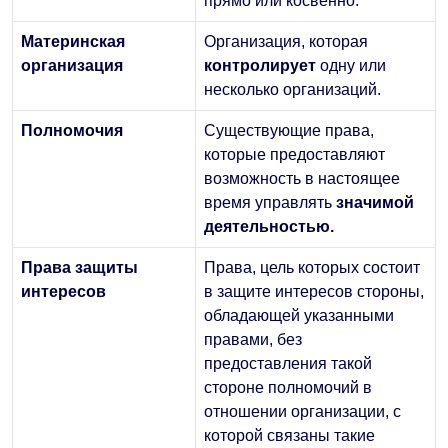
прямо или косвенно.
Материнская
Организация, которая
организация
контролирует
одну или
несколько организаций.
Полномочия
Существующие права,
которые предоставляют
возможность в настоящее
время управлять
значимой
деятельностью.
Права защиты
Права, цель которых состоит
интересов
в защите интересов стороны,
обладающей указанными
правами, без
предоставления такой
стороне полномочий в
отношении организации, с
которой связаны такие