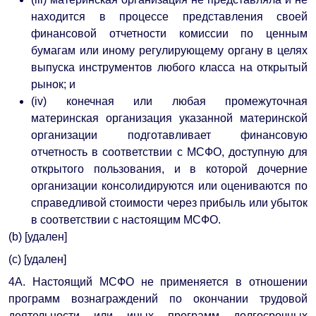
находится в процессе представления своей
финансовой отчетности комиссии по ценным
бумагам или иному регулирующему органу в целях
выпуска инструментов любого класса на открытый
рынок; и
(iv) конечная или любая промежуточная
материнская организация указанной материнской
организации подготавливает финансовую
отчетность в соответствии с МСФО, доступную для
открытого пользования, и в которой дочерние
организации консолидируются или оцениваются по
справедливой стоимости через прибыль или убыток
в соответствии с настоящим МСФО.
(b) [удален]
(c) [удален]
4A. Настоящий МСФО не применяется в отношении
программ вознаграждений по окончании трудовой
деятельности или иных программ долгосрочных