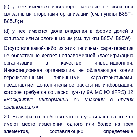
(c) у нее имеются инвесторы, которые не являются
связанными сторонами организации (см. пункты B85T–
B85U); и
(d) у нее имеются доли владения в форме долей в
капитале или аналогичные им (см. пункты B85V–B85W).
Отсутствие какой-либо из этих типичных характеристик
не обязательно делает неправомерной классификацию
организации в качестве инвестиционной.
Инвестиционная организация, не обладающая всеми
перечисленными типичными характеристиками,
представляет дополнительное раскрытие информации,
которое требуется согласно пункту 9А МСФО (IFRS) 12
«Раскрытие информации об участии в других
организациях»
.
29. Если факты и обстоятельства указывают на то, что
имеют место изменения одного или более из трех
элементов, составляющих определение