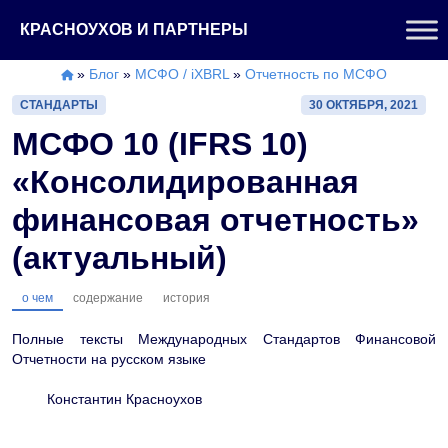
Перейти
КРАСНОУХОВ И ПАРТНЕРЫ
к
содержимому
»
Блог
»
МСФО / iXBRL
»
Отчетность по МСФО
СТАНДАРТЫ
30 ОКТЯБРЯ, 2021
МСФО 10 (IFRS 10)
«Консолидированная
финансовая отчетность»
(актуальный)
о чем
содержание
история
Полные тексты Международных Стандартов Финансовой
Отчетности на русском языке
Константин Красноухов