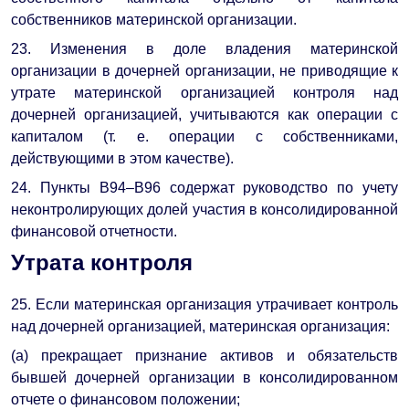
собственников материнской организации.
23. Изменения в доле владения материнской
организации в дочерней организации, не приводящие к
утрате материнской организацией контроля над
дочерней организацией, учитываются как операции с
капиталом (т. е. операции с собственниками,
действующими в этом качестве).
24. Пункты B94–B96 содержат руководство по учету
неконтролирующих долей участия в консолидированной
финансовой отчетности.
Утрата контроля
25. Если материнская организация утрачивает контроль
над дочерней организацией, материнская организация:
(a) прекращает признание активов и обязательств
бывшей дочерней организации в консолидированном
отчете о финансовом положении;