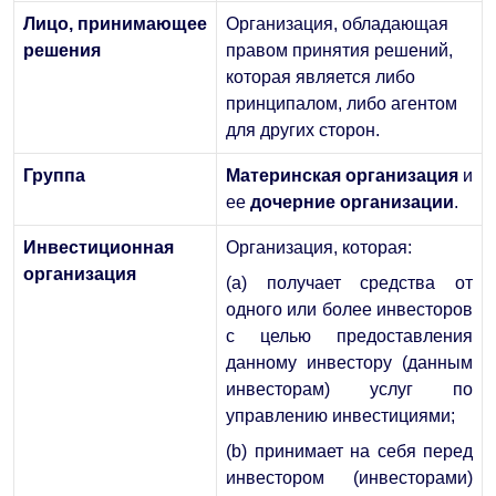
Лицо, принимающее
Организация, обладающая
решения
правом принятия решений,
которая является либо
принципалом, либо агентом
для других сторон.
Группа
Материнская организация
и
ее
дочерние организации
.
Инвестиционная
Организация, которая:
организация
(a) получает средства от
одного или более инвесторов
с целью предоставления
данному инвестору (данным
инвесторам) услуг по
управлению инвестициями;
(b) принимает на себя перед
инвестором (инвесторами)