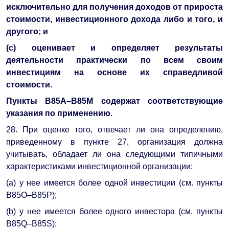
исключительно для получения доходов от прироста
стоимости, инвестиционного дохода либо и того, и
другого; и
(c) оценивает и определяет результаты
деятельности практически по всем своим
инвестициям на основе их справедливой
стоимости.
Пункты B85A–B85M содержат соответствующие
указания по применению.
28. При оценке того, отвечает ли она определению,
приведенному в пункте 27, организация должна
учитывать, обладает ли она следующими типичными
характеристиками инвестиционной организации:
(a) у нее имеется более одной инвестиции (см. пункты
B85O–B85P);
(b) у нее имеется более одного инвестора (см. пункты
B85Q–B85S);