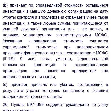
(b) признает по справедливой стоимости оставшиеся
инвестиции в бывшую дочернюю организацию на дату
утраты контроля и впоследствии отражает в учете такие
инвестиции, а также любые суммы, причитающиеся от
бывшей дочерней организации или в ее пользу, в
порядке, установленном соответствующими МСФО.
Указанная справедливая стоимость считается
справедливой стоимостью при первоначальном
признании финансового актива в соответствии с МСФО
(IFRS) 9 или, когда уместно, первоначальной
стоимостью инвестиций в ассоциированную
организацию или совместное предприятие при
первоначальном признании;
(c) признает прибыль или убыток, возникающий в
результате утраты контроля, связанного с бывшим
владением контрольного пакета.
26. Пункты B97–B99 содержат руководство по учету
утраты контроля.