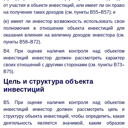
от участия в объекте инвестиций, или имеет ли он право
на получение таких доходов (см. пункты B55
–
B57); и
(e) имеет ли инвестор возможность использовать свои
полномочия в отношении объекта инвестиций для
оказания влияния на величину доходов инвестора (см.
пункты B58
–
B72).
B4. При оценке наличия контроля над объектом
инвестиций инвестор должен рассмотреть характер
своих отношений с другими сторонами (см. пункты B73
–
B75).
Цель и структура объекта
инвестиций
B5. При оценке наличия контроля над объектом
инвестиций инвестор должен рассмотреть цель и
структуру объекта инвестиций, чтобы определить, какая
деятельность является значимой, каким образом