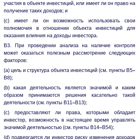
участия в объекте инвестиций, или имеет ли он право на
получение таких доходов; и
(c) имеет ли он возможность использовать свои
полномочия в отношении объекта инвестиций для
оказания влияния на доходы инвестора.
B3. При проведении анализа на наличие контроля
может оказаться полезным рассмотрение следующих
факторов:
(a) цель и структура объекта инвестиций (см. пункты B5
–
B8);
(b) какая деятельность является значимой и каким
образом принимаются решения касательно такой
деятельности (см. пункты B11
–
B13);
(c) предоставляют ли права, которыми обладает
инвестор, возможность в настоящее время управлять
значимой деятельностью (см. пункты B14
–
B54);
(d) подвергается ли инвестор риску изменения доходов