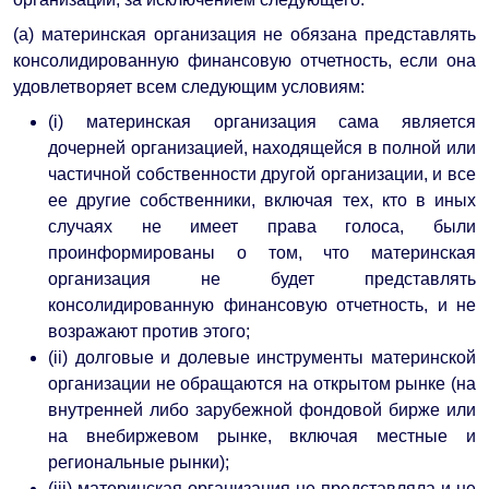
(a) материнская организация не обязана представлять
консолидированную финансовую отчетность, если она
удовлетворяет всем следующим условиям:
(i) материнская организация сама является
дочерней организацией, находящейся в полной или
частичной собственности другой организации, и все
ее другие собственники, включая тех, кто в иных
случаях не имеет права голоса, были
проинформированы о том, что материнская
организация не будет представлять
консолидированную финансовую отчетность, и не
возражают против этого;
(ii) долговые и долевые инструменты материнской
организации не обращаются на открытом рынке (на
внутренней либо зарубежной фондовой бирже или
на внебиржевом рынке, включая местные и
региональные рынки);
(iii) материнская организация не представляла и не