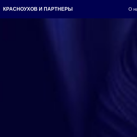
Перейти
КРАСНОУХОВ И ПАРТНЕРЫ
О н
к
содержимому