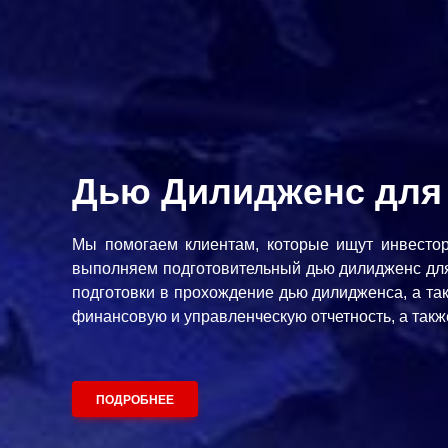
Дью Дилидженс для
Мы помогаем клиентам, которые ищут инвестор
выполняем подготовительный дью дилидженс для
подготовки в прохождение дью дилидженса, а та
финансовую и управленческую отчетность, а так
ПОДРОБНЕЕ