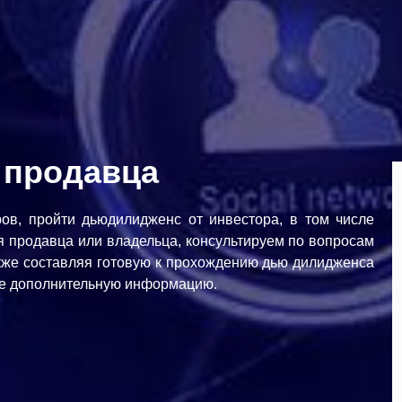
 продавца
ов, пройти дьюдилидженс от инвестора, в том числе
 продавца или владельца, консультируем по вопросам
кже составляя готовую к прохождению дью дилидженса
же дополнительную информацию.